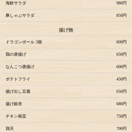
海鮮サラダ
980円
豚しゃぶサラダ
850円
揚げ物
ドラゴンボール 3個
600円
鶏の唐揚げ
650円
なんこつ唐揚げ
600円
ポテトフライ
450円
揚げ出し豆腐
650円
揚げ銀杏
680円
チキン南蛮
750円
鶏天
700円