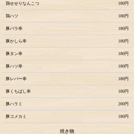
鶏せせりなんこつ
180円
鶏ハツ
180円
豚バラ串
180円
豚かしら串
180円
豚タン串
180円
豚ハツ串
180円
豚レバー串
180円
豚くちばし串
180円
豚ハラミ
200円
豚コメカミ
180円
焼き物