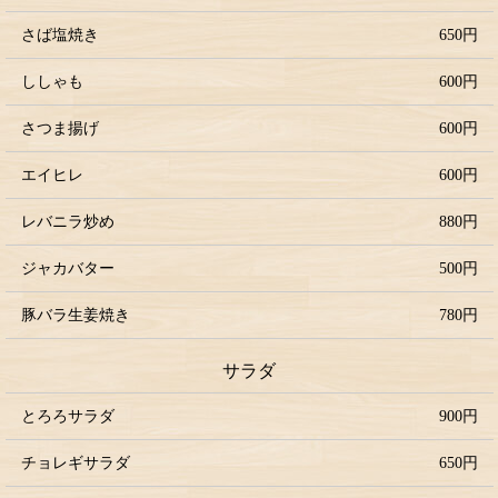
さば塩焼き
650円
ししゃも
600円
さつま揚げ
600円
エイヒレ
600円
レバニラ炒め
880円
ジャカバター
500円
豚バラ生姜焼き
780円
サラダ
とろろサラダ
900円
チョレギサラダ
650円