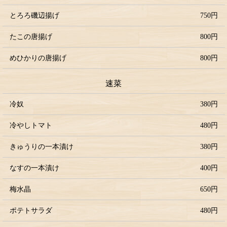
とろろ磯辺揚げ
750円
たこの唐揚げ
800円
めひかりの唐揚げ
800円
速菜
冷奴
380円
冷やしトマト
480円
きゅうりの一本漬け
380円
なすの一本漬け
400円
梅水晶
650円
ポテトサラダ
480円