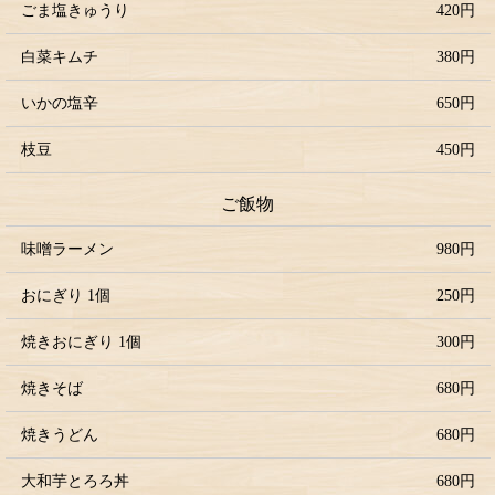
ごま塩きゅうり
420円
白菜キムチ
380円
いかの塩辛
650円
枝豆
450円
ご飯物
味噌ラーメン
980円
おにぎり 1個
250円
焼きおにぎり 1個
300円
焼きそば
680円
焼きうどん
680円
大和芋とろろ丼
680円